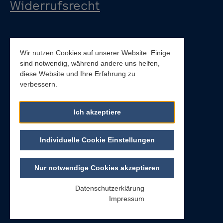
Widerrufsrecht
Wir nutzen Cookies auf unserer Website. Einige
sind notwendig, während andere uns helfen,
diese Website und Ihre Erfahrung zu
verbessern.
Cookieeinstellungen
Ich akzeptiere
Sitemap
Datenschutz
Individuelle Cookie Einstellungen
Impressum
Nur notwendige Cookies akzeptieren
AGB
Barrierefreiheitserklärung
Datenschutzerklärung
Impressum
© 2026 SWR Ticketservice