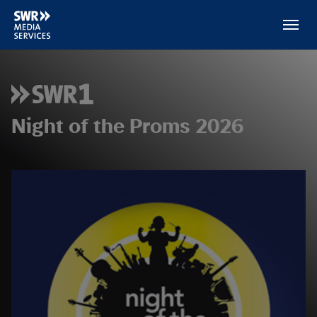
Skip to main content
Night of the Proms 2026